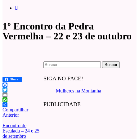
1º Encontro da Pedra
Vermelha – 22 e 23 de outubro
Buscar
por:
SIGA NO FACE!
Share
Facebook
Mulheres na Montanha
Twitter
Email
PUBLICIDADE
WhatsApp
Compartilhar
Anterior
Encontro de
Escalada – 24 e 25
de setembro