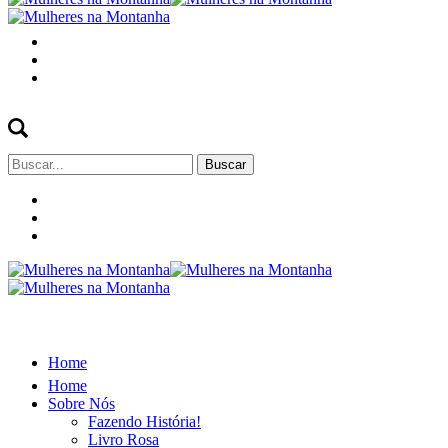
Buscar
por:
Home
Home
Sobre Nós
Fazendo História!
Livro Rosa