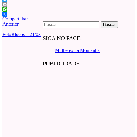
Twitter
Email
WhatsApp
Compartilhar
Buscar
Anterior
por:
FotoBlocos – 21/03
SIGA NO FACE!
Mulheres na Montanha
PUBLICIDADE