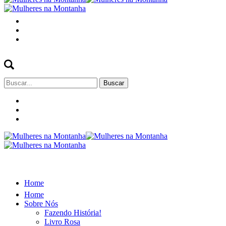
Buscar
por:
Home
Home
Sobre Nós
Fazendo História!
Livro Rosa