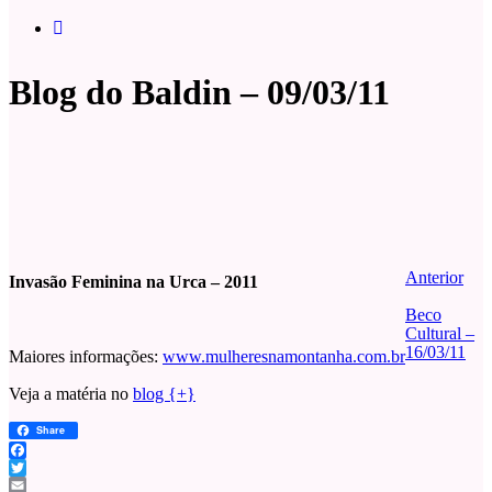
Blog do Baldin – 09/03/11
Anterior
Invasão Feminina na Urca – 2011
Beco
Cultural –
16/03/11
Maiores informações:
www.mulheresnamontanha.com.br
Veja a matéria no
blog {+}
Share
Facebook
Twitter