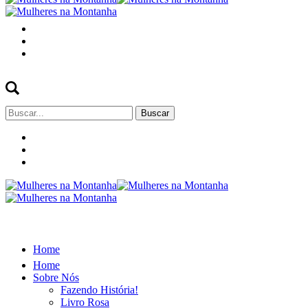
Buscar
por:
Home
Home
Sobre Nós
Fazendo História!
Livro Rosa