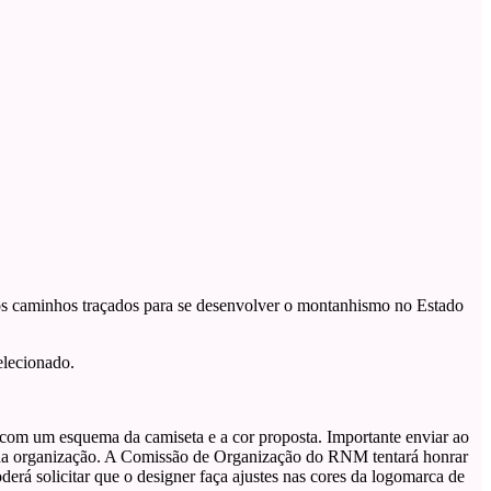
os caminhos traçados para se desenvolver o montanhismo no Estado
elecionado.
e com um esquema da camiseta e a cor proposta. Importante enviar ao
as da organização. A Comissão de Organização do RNM tentará honrar
erá solicitar que o designer faça ajustes nas cores da logomarca de