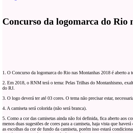
Concurso da logomarca do Rio n
1. O Concurso da logomarca do Rio nas Montanhas 2018 é aberto a to
2. Em 2018, o RNM terá o tema: Pelas Trilhas do Montanhismo, exal
do RJ.
3. O logo deverá ter até 03 cores. O tema não precisar estar, necessa
4. A camiseta será colorida (não será branca).
5. Como a cor das camisetas ainda não foi definida, fica aberto aos 
menos duas sugestões de cores para a camiseta, haja vista que haver
as escolhas da cor de fundo da camiseta, porém isso estará condiciona