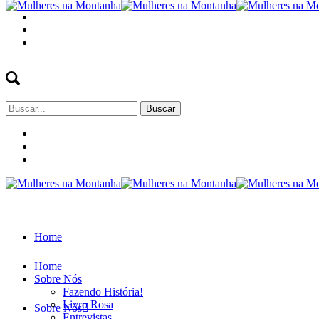
Buscar
por:
Home
Home
Sobre Nós
Fazendo História!
Livro Rosa
Sobre Nós
Entrevistas