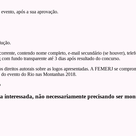
 evento, após a sua aprovação.
lução.
rrente, contendo nome completo, e-mail secundário (se houver), telef
 com fundo transparente até 3 dias após resultado do concurso.
os os direitos autorais sobre as logos apresentadas. A FEMERJ se compr
ão do evento do Rio nas Montanhas 2018.
p
 interessada, não necessariamente precisando ser mon