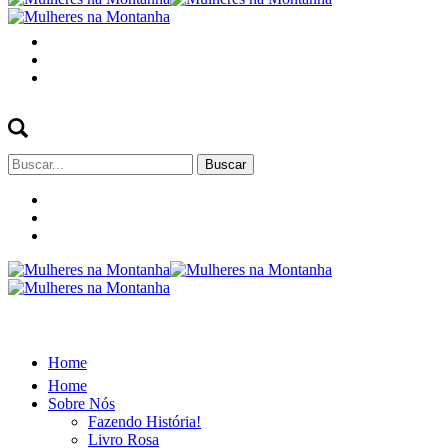
Buscar
por:
Home
Home
Sobre Nós
Fazendo História!
Livro Rosa