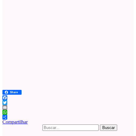
Share
Facebook
Twitter
Email
WhatsApp
Compartilhar
Buscar
por: