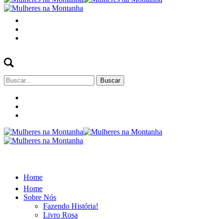
Buscar
por:
Home
Home
Sobre Nós
Fazendo História!
Livro Rosa