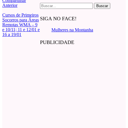
Compartilhar
Buscar
Anterior
por:
Cursos de Primeiros
SIGA NO FACE!
Socorros para Áreas
Remotas WMA – 9
e 10/11; 11 e 12/01 e
Mulheres na Montanha
16 a 19/01
PUBLICIDADE