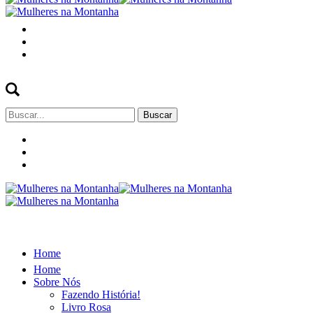
Buscar
por:
Home
Home
Sobre Nós
Fazendo História!
Livro Rosa