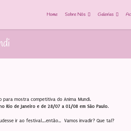
Home
Sobre Nós
Galerias
Ac
ndi
do para mostra competitiva do Anima Mundi.
 no Rio de Janeiro e de 28/07 a 01/08 em São Paulo
.
udesse ir ao festival….então… Vamos invadir? Que tal?