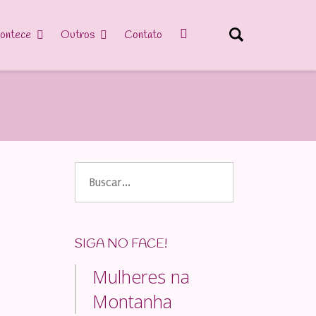
ontece
Outros
Contato
Buscar
por:
SIGA NO FACE!
Mulheres na
Montanha