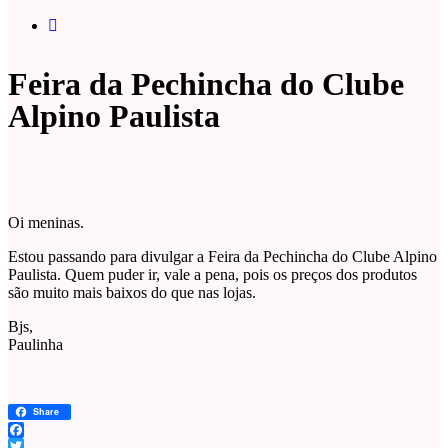
Feira da Pechincha do Clube
Alpino Paulista
Oi meninas.
Estou passando para divulgar a Feira da Pechincha do Clube Alpino
Paulista. Quem puder ir, vale a pena, pois os preços dos produtos
são muito mais baixos do que nas lojas.
Bjs,
Paulinha
Share
Facebook