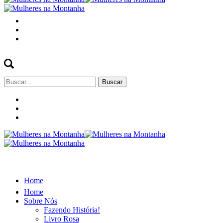
Buscar
por:
Home
Home
Sobre Nós
Fazendo História!
Livro Rosa