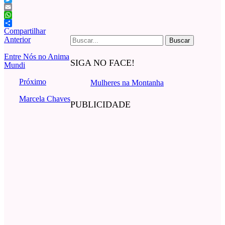
Twitter
Email
WhatsApp
Compartilhar
Buscar
Anterior
por:
Entre Nós no Anima
SIGA NO FACE!
Mundi
Próximo
Mulheres na Montanha
Marcela Chaves
PUBLICIDADE