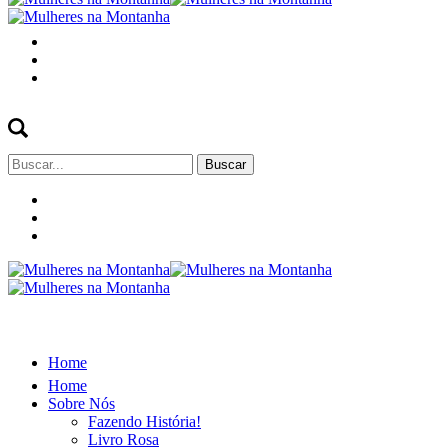
Buscar
por:
Home
Home
Sobre Nós
Fazendo História!
Livro Rosa