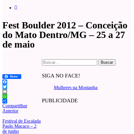
Fest Boulder 2012 – Conceição
do Mato Dentro/MG – 25 a 27
de maio
Buscar
por:
SIGA NO FACE!
Share
Facebook
Mulheres na Montanha
Twitter
Email
PUBLICIDADE
WhatsApp
Compartilhar
Anterior
Festival de Escalada
Paulo Macaco – 2
de junho