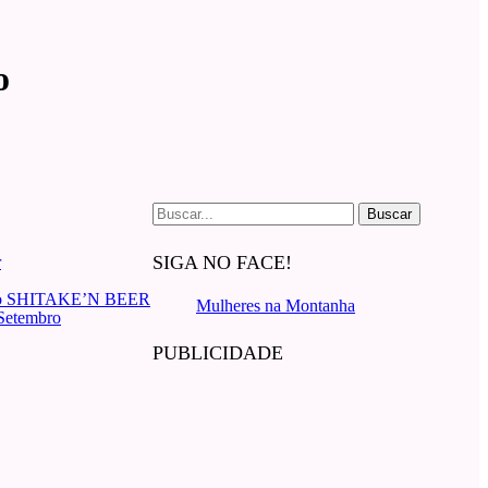
o
Buscar
por:
SIGA NO FACE!
r
ro SHITAKE’N BEER
Mulheres na Montanha
 Setembro
PUBLICIDADE