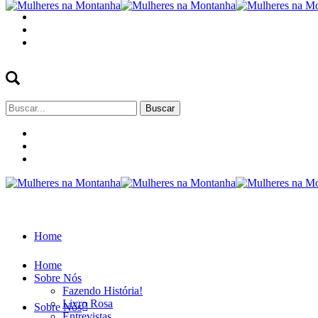
Buscar
por:
Home
Home
Sobre Nós
Fazendo História!
Livro Rosa
Sobre Nós
Entrevistas