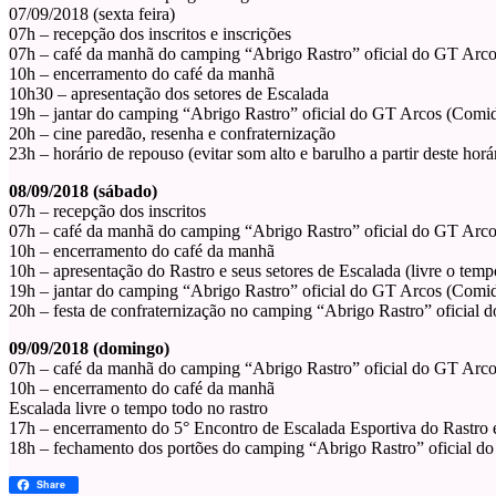
07/09/2018 (sexta feira)
07h – recepção dos inscritos e inscrições
07h – café da manhã do camping “Abrigo Rastro” oficial do GT Arc
10h – encerramento do café da manhã
10h30 – apresentação dos setores de Escalada
19h – jantar do camping “Abrigo Rastro” oficial do GT Arcos (Comid
20h – cine paredão, resenha e confraternização
23h – horário de repouso (evitar som alto e barulho a partir deste horá
08/09/2018 (sábado)
07h – recepção dos inscritos
07h – café da manhã do camping “Abrigo Rastro” oficial do GT Arc
10h – encerramento do café da manhã
10h – apresentação do Rastro e seus setores de Escalada (livre o temp
19h – jantar do camping “Abrigo Rastro” oficial do GT Arcos (Comid
20h – festa de confraternização no camping “Abrigo Rastro” oficial 
09/09/2018 (domingo)
07h – café da manhã do camping “Abrigo Rastro” oficial do GT Arc
10h – encerramento do café da manhã
Escalada livre o tempo todo no rastro
17h – encerramento do 5° Encontro de Escalada Esportiva do Rastro e
18h – fechamento dos portões do camping “Abrigo Rastro” oficial d
Share