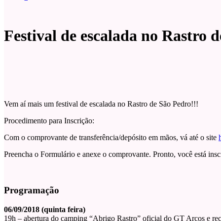
Festival de escalada no Rastro d
Vem aí mais um festival de escalada no Rastro de São Pedro!!!
Procedimento para Inscrição:
Com o comprovante de transferência/depósito em mãos, vá até o site
Preencha o Formulário e anexe o comprovante. Pronto, você está inscr
Programação
06/09/2018 (quinta feira)
19h – abertura do camping “Abrigo Rastro” oficial do GT Arco