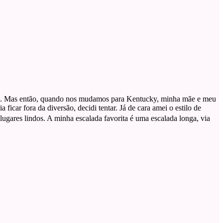
poca. Mas então, quando nos mudamos para Kentucky, minha mãe e meu
car fora da diversão, decidi tentar. Já de cara amei o estilo de
ugares lindos. A minha escalada favorita é uma escalada longa, via