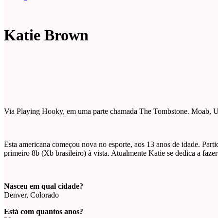
Katie Brown
Via Playing Hooky, em uma parte chamada The Tombstone. Moab, Ut
Esta americana começou nova no esporte, aos 13 anos de idade. Part
primeiro 8b (Xb brasileiro) à vista. Atualmente Katie se dedica a faz
Nasceu em qual cidade?
Denver, Colorado
Está com quantos anos?