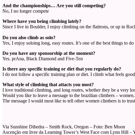
And the championships… Are you still competing?
No, I no longer compete
Where have you being climbing lately?
Since I live in Boulder, I enjoy climbing on the flatirons, or up in 
Do you also climb as solo?
Yes, I enjoy soloing long, easy routes. It’s one of the best things to do
Do you have any sponsorship at the moment?
Yes. prAna, Black Diamond and Five-Ten
Is there any specific training or diet that you regularly do?
I do not follow a specific training plan or diet. I climb what feels go
What style of climbing that attacts you most?
I love traditional climbing, and long routes, whether they be a very lon
Would you like to leave a message to the brazilian climbers – women.
The message I would most like to tell other women climbers is to tru
Via Sunshine Dihedra – Smith Rock, Oregon – Foto: Ben Moon
Ascenção em livre da Learning Tower’s West Face com Lynn Hill – Y