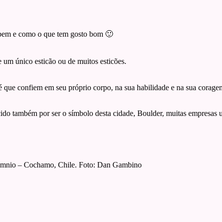
o bem e como o que tem gosto bom 🙂
 um único esticão ou de muitos esticões.
 que confiem em seu próprio corpo, na sua habilidade e na sua coragem
do também por ser o símbolo desta cidade, Boulder, muitas empresas u
nsomnio – Cochamo, Chile. Foto: Dan Gambino