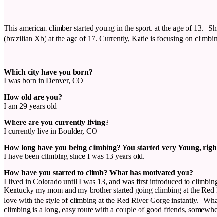
This american climber started young in the sport, at the age of 13. Sh
(brazilian Xb) at the age of 17. Currently, Katie is focusing on climbi
Which city have you born?
I was born in Denver, CO
How old are you?
I am 29 years old
Where are you currently living?
I currently live in Boulder, CO
How long have you being climbing? You started very Young, righ
I have been climbing since I was 13 years old.
How have you started to climb? What has motivated you?
I lived in Colorado until I was 13, and was first introduced to climbin
Kentucky my mom and my brother started going climbing at the Red Riv
love with the style of climbing at the Red River Gorge instantly. What
climbing is a long, easy route with a couple of good friends, somewhe