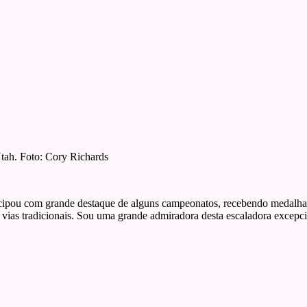
ah. Foto: Cory Richards
icipou com grande destaque de alguns campeonatos, recebendo medalhas
er vias tradicionais. Sou uma grande admiradora desta escaladora excepc