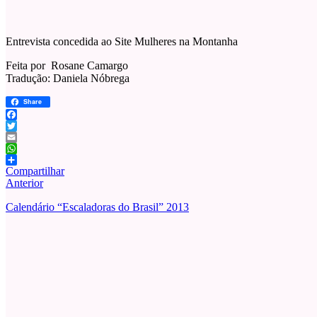
Entrevista concedida ao Site Mulheres na Montanha
Feita por Rosane Camargo
Tradução: Daniela Nóbrega
Share
Facebook
Twitter
Email
WhatsApp
Compartilhar
Anterior
Calendário “Escaladoras do Brasil” 2013