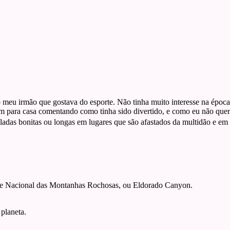
 do meu irmão que gostava do esporte. Não tinha muito interesse na é
ara casa comentando como tinha sido divertido, e como eu não queria fi
das bonitas ou longas em lugares que são afastados da multidão e em l
que Nacional das Montanhas Rochosas, ou Eldorado Canyon.
 planeta.