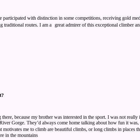
e participated with distinction in some competitions, receiving gold me
ng traditional routes. I am a great admirer of this exceptional climber a
t?
g there, because my brother was interested in the sport. I was not reall
er Gorge. They’d always come home talking about how fun it was, and I 
 motivates me to climb are beautiful climbs, or long climbs in places t
re in the mountains