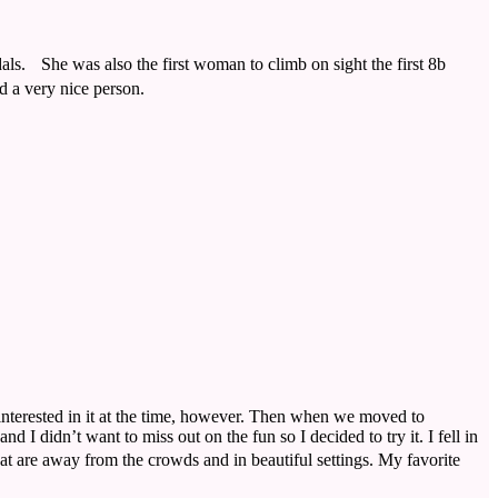
dals. She was also the first woman to climb on sight the first 8b
nd a very nice person.
y interested in it at the time, however. Then when we moved to
didn’t want to miss out on the fun so I decided to try it. I fell in
hat are away from the crowds and in beautiful settings. My favorite