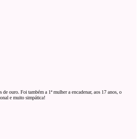
 de ouro. Foi também a 1ª mulher a encadenar, aos 17 anos, o
ional e muito simpática!