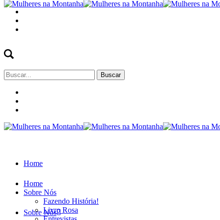
Buscar
por:
Home
Home
Sobre Nós
Fazendo História!
Livro Rosa
Sobre Nós
Entrevistas