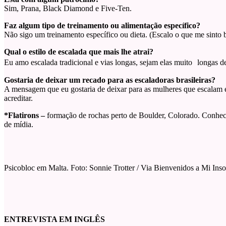
Sim, Prana, Black Diamond e Five-Ten.
Faz algum tipo de treinamento ou alimentação específico?
Não sigo um treinamento específico ou dieta. (Escalo o que me sint
Qual o estilo de escalada que mais lhe atrai?
Eu amo escalada tradicional e vias longas, sejam elas muito longas de
Gostaria de deixar um recado para as escaladoras brasileiras?
A mensagem que eu gostaria de deixar para as mulheres que escalam é
acreditar.
*Flatirons –
formação de rochas perto de Boulder, Colorado. Conheci
de mídia.
Psicobloc em Malta. Foto: Sonnie Trotter / Via Bienvenidos a Mi I
ENTREVISTA EM INGLÊS