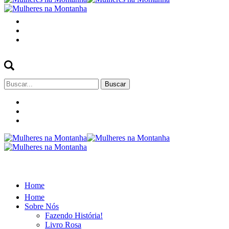
Buscar
por:
Home
Home
Sobre Nós
Fazendo História!
Livro Rosa