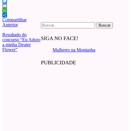
Facebook
Twitter
Email
WhatsApp
Compartilhar
Buscar
Anterior
por:
Resultado do
SIGA NO FACE!
concurso “Eu Adoro
a minha Deuter
Flower”
Mulheres na Montanha
PUBLICIDADE