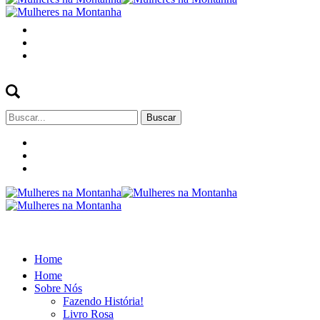
Buscar
por:
Home
Home
Sobre Nós
Fazendo História!
Livro Rosa