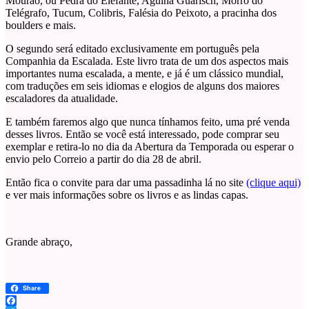
Mourão, ou Pedra do Elefante, Agulha Guarisch, Morro do
Telégrafo, Tucum, Colibris, Falésia do Peixoto, a pracinha dos
boulders e mais.
O segundo será editado exclusivamente em português pela
Companhia da Escalada. Este livro trata de um dos aspectos mais
importantes numa escalada, a mente, e já é um clássico mundial,
com traduções em seis idiomas e elogios de alguns dos maiores
escaladores da atualidade.
E também faremos algo que nunca tínhamos feito, uma pré venda
desses livros. Então se você está interessado, pode comprar seu
exemplar e retira-lo no dia da Abertura da Temporada ou esperar o
envio pelo Correio a partir do dia 28 de abril.
Então fica o convite para dar uma passadinha lá no site
(clique aqui)
e ver mais informações sobre os livros e as lindas capas.
Grande abraço,
Share