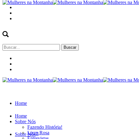
Buscar
por:
Home
Home
Sobre Nós
Fazendo História!
Livro Rosa
Sobre Nós
Entrevistas