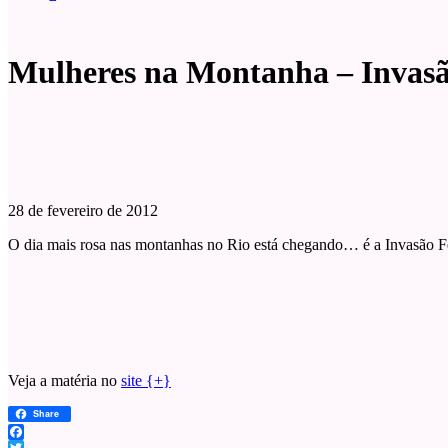
Mulheres na Montanha – Invasã
28 de fevereiro de 2012
O dia mais rosa nas montanhas no Rio está chegando… é a Invasão 
Veja a matéria no
site {+}
Share
Facebook