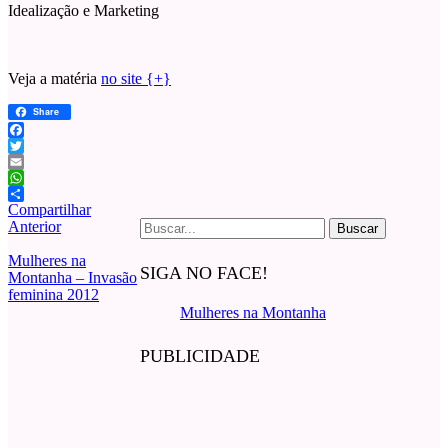
Idealização e Marketing
Veja a matéria
no site {+}
Share
Facebook
Twitter
Email
WhatsApp
Compartilhar
Buscar
Anterior
por:
Mulheres na
SIGA NO FACE!
Montanha – Invasão
feminina 2012
Mulheres na Montanha
PUBLICIDADE