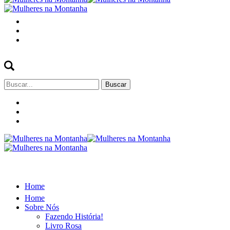
Buscar
por:
Home
Home
Sobre Nós
Fazendo História!
Livro Rosa