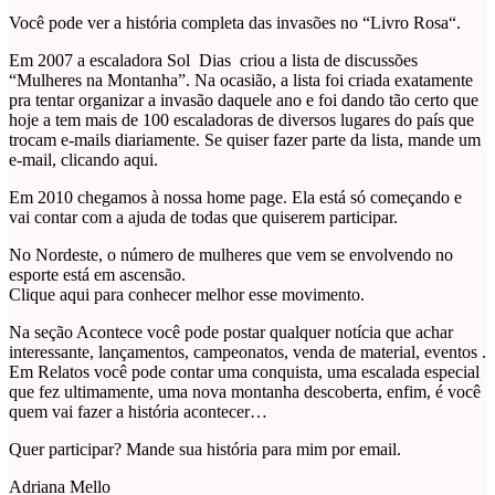
Você pode ver a história completa das invasões no “Livro Rosa“.
Em 2007 a escaladora Sol Dias criou a lista de discussões
“Mulheres na Montanha”. Na ocasião, a lista foi criada exatamente
pra tentar organizar a invasão daquele ano e foi dando tão certo que
hoje a tem mais de 100 escaladoras de diversos lugares do país que
trocam e-mails diariamente. Se quiser fazer parte da lista, mande um
e-mail, clicando aqui.
Em 2010 chegamos à nossa home page. Ela está só começando e
vai contar com a ajuda de todas que quiserem participar.
No Nordeste, o número de mulheres que vem se envolvendo no
esporte está em ascensão.
Clique aqui para conhecer melhor esse movimento.
Na seção Acontece você pode postar qualquer notícia que achar
interessante, lançamentos, campeonatos, venda de material, eventos .
Em Relatos você pode contar uma conquista, uma escalada especial
que fez ultimamente, uma nova montanha descoberta, enfim, é você
quem vai fazer a história acontecer…
Quer participar? Mande sua história para mim por email.
Adriana Mello