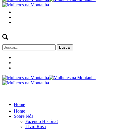
Buscar
por:
Home
Home
Sobre Nós
Fazendo História!
Livro Rosa