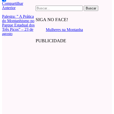
Compartilhar
Buscar
Anterior
por:
Palestra: ” A Prática
SIGA NO FACE!
do Montanhismo no
Parque Estadual dos
Três Picos” – 23 de
Mulheres na Montanha
agosto
PUBLICIDADE