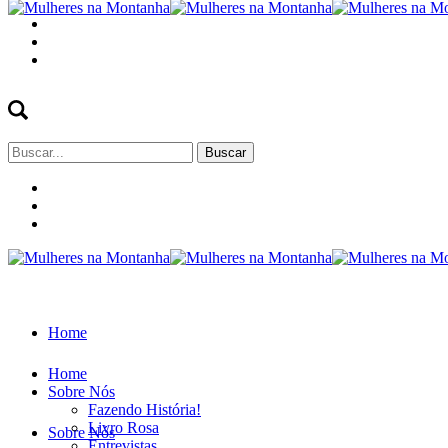
Buscar
por:
Home
Home
Sobre Nós
Fazendo História!
Livro Rosa
Sobre Nós
Entrevistas