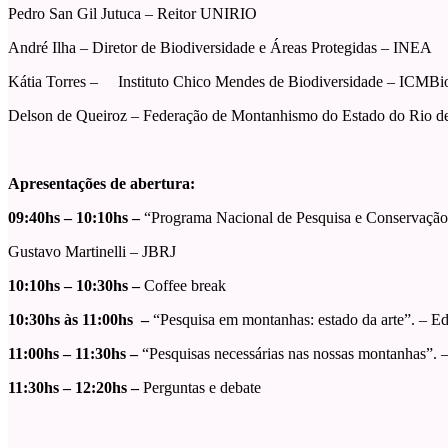
Pedro San Gil Jutuca – Reitor UNIRIO
André Ilha – Diretor de Biodiversidade e Áreas Protegidas – INEA
Kátia Torres – Instituto Chico Mendes de Biodiversidade – ICMBi
Delson de Queiroz – Federação de Montanhismo do Estado do Rio 
Apresentações de abertura:
09:40hs – 10:10hs –
“Programa Nacional de Pesquisa e Conservaçã
Gustavo Martinelli – JBRJ
10:10hs – 10:30hs –
Coffee break
10:30hs às 11:00hs –
“Pesquisa em montanhas: estado da arte”. –
11:00hs – 11:30hs –
“Pesquisas necessárias nas nossas montanhas”.
11:30hs – 12:20hs –
Perguntas e debate