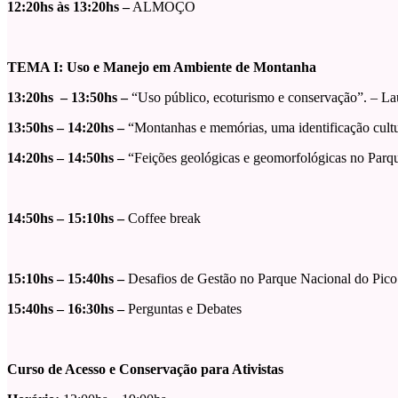
12:20hs às 13:20hs –
ALMOÇO
TEMA I: Uso e Manejo em Ambiente de Montanha
13:20hs – 13:50hs –
“Uso público, ecoturismo e conservação”. – L
13:50hs – 14:20hs –
“Montanhas e memórias, uma identificação cult
14:20hs – 14:50hs –
“Feições geológicas e geomorfológicas no Parq
14:50hs – 15:10hs –
Coffee break
15:10hs – 15:40hs –
Desafios de Gestão no Parque Nacional do Pic
15:40hs – 16:30hs –
Perguntas e Debates
Curso de Acesso e Conservação para Ativistas