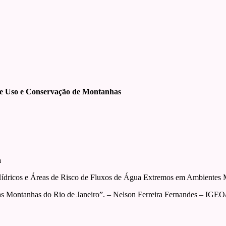
re Uso e Conservação de Montanhas
a
ídricos e Áreas de Risco de Fluxos de Água Extremos em Ambientes 
as Montanhas do Rio de Janeiro”. – Nelson Ferreira Fernandes – IGE