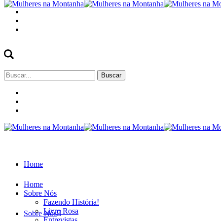
Buscar
por:
Home
Home
Sobre Nós
Fazendo História!
Livro Rosa
Sobre Nós
Entrevistas