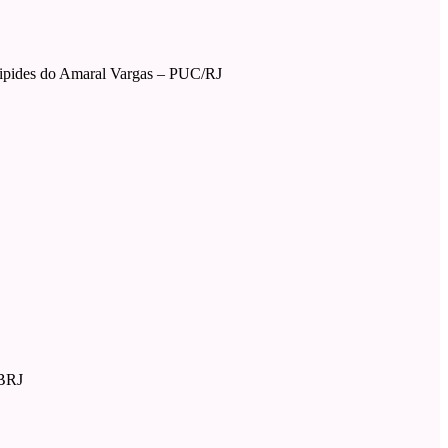
ipides do Amaral Vargas – PUC/RJ
JBRJ