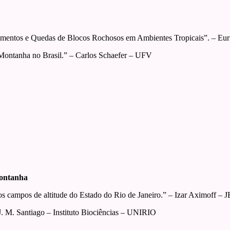
mentos e Quedas de Blocos Rochosos em Ambientes Tropicais”. – Eur
Montanha no Brasil.” – Carlos Schaefer – UFV
Montanha
s campos de altitude do Estado do Rio de Janeiro.” – Izar Aximoff – 
J. M. Santiago – Instituto Biociências – UNIRIO