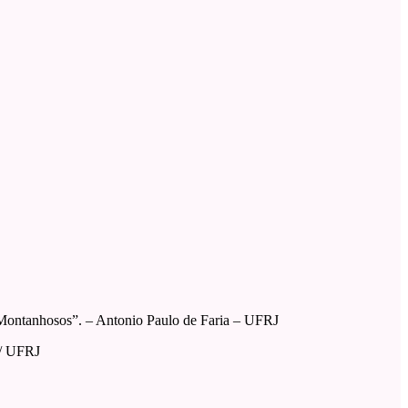
Montanhosos”. – Antonio Paulo de Faria – UFRJ
O/ UFRJ