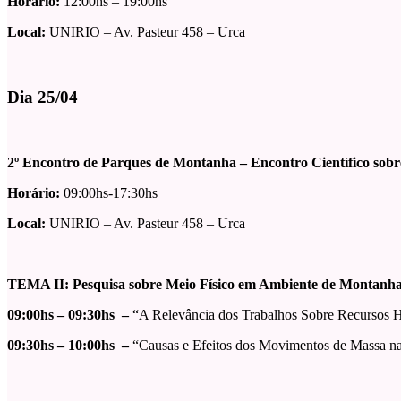
Horário:
12:00hs – 19:00hs
Local:
UNIRIO – Av. Pasteur 458 – Urca
Dia 25/04
2º Encontro de Parques de Montanha – Encontro Científico sob
Horário:
09:00hs-17:30hs
Local:
UNIRIO – Av. Pasteur 458 – Urca
TEMA II: Pesquisa sobre Meio Físico em Ambiente de Montanh
09:00hs – 09:30hs –
“A Relevância dos Trabalhos Sobre Recursos H
09:30hs – 10:00hs –
“Causas e Efeitos dos Movimentos de Massa n