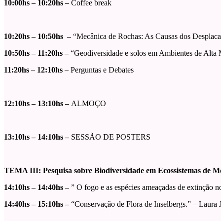
10:00hs – 10:20hs –
Coffee break
10:20hs – 10:50hs –
“Mecânica de Rochas: As Causas dos Desplaca
10:50hs – 11:20hs –
“Geodiversidade e solos em Ambientes de Alta 
11:20hs – 12:10hs –
Perguntas e Debates
12:10hs – 13:10hs –
ALMOÇO
13:10hs – 14:10hs –
SESSÃO DE POSTERS
TEMA III: Pesquisa sobre Biodiversidade em Ecossistemas de 
14:10hs – 14:40hs –
” O fogo e as espécies ameaçadas de extinção no
14:40hs – 15:10hs –
“Conservação de Flora de Inselbergs.” – Laura 