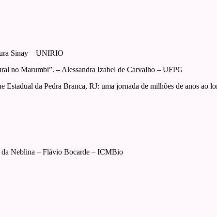
aura Sinay – UNIRIO
ural no Marumbi”. – Alessandra Izabel de Carvalho – UFPG
ue Estadual da Pedra Branca, RJ: uma jornada de milhões de anos ao l
o da Neblina – Flávio Bocarde – ICMBio