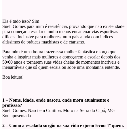
Ela é tudo isso? Sim
Sueli Gomes para mim é resistência, provando que não existe idade
para começar a escalar e muito menos encadenar vias esportivas
difíceis. Inclusive para mulheres, num país ainda com índices
altíssimos de práticas machistas e de etarismo.
Para mim é uma honra trazer essa mulher fantástica e torço que
venha a inspirar mais mulheres a começarem a escalar depois dos
50/60 anos e tornarem suas vidas cheias de momentos incríveis e
inenarráveis que só quem escala ou sobe uma montanha entende.
Boa leitura!
1 – Nome, idade, onde nasceu, onde mora atualmente e
profissão?
Sueli Gomes. Nasci em Curitiba. Moro na Serra do Cipó, MG
Sou aposentada
2 – Como a escalada surgiu na sua vida e quem levou 1º quem,