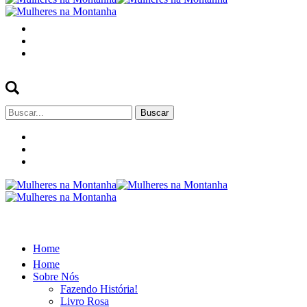
Buscar
por:
Home
Home
Sobre Nós
Fazendo História!
Livro Rosa