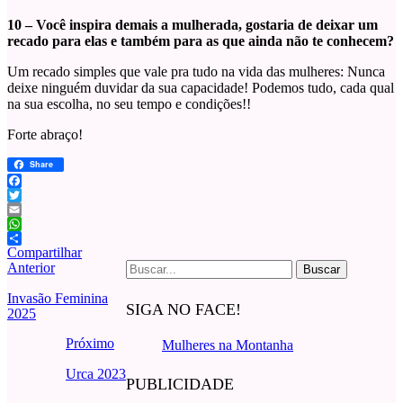
10 – Você inspira demais a mulherada, gostaria de deixar um
recado para elas e também para as que ainda não te conhecem?
Um recado simples que vale pra tudo na vida das mulheres: Nunca
deixe ninguém duvidar da sua capacidade! Podemos tudo, cada qual
na sua escolha, no seu tempo e condições!!
Forte abraço!
Share
Facebook
Twitter
Email
WhatsApp
Compartilhar
Buscar
Anterior
por:
Invasão Feminina
SIGA NO FACE!
2025
Próximo
Mulheres na Montanha
Urca 2023
PUBLICIDADE