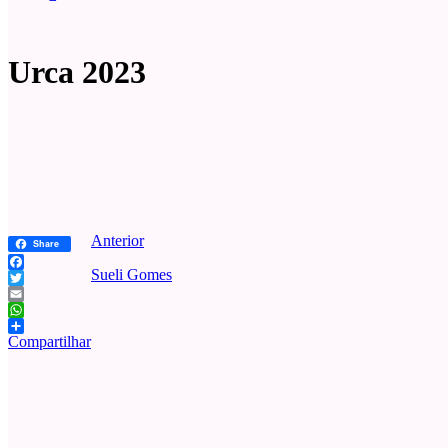
Urca 2023
Anterior
Share
Sueli Gomes
Facebook
Twitter
Email
WhatsApp
Compartilhar