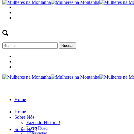
Buscar
por:
Home
Home
Sobre Nós
Fazendo História!
Livro Rosa
Sobre Nós
Entrevistas