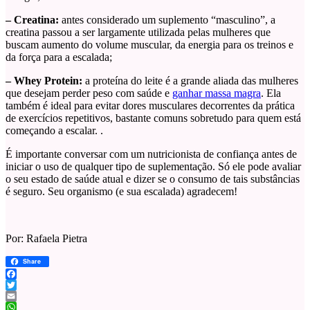
– Creatina:
antes considerado um suplemento “masculino”, a
creatina passou a ser largamente utilizada pelas mulheres que
buscam aumento do volume muscular, da energia para os treinos e
da força para a escalada;
– Whey Protein:
a proteína do leite é a grande aliada das mulheres
que desejam perder peso com saúde e
ganhar massa magra
. Ela
também é ideal para evitar dores musculares decorrentes da prática
de exercícios repetitivos, bastante comuns sobretudo para quem está
começando a escalar. .
É importante conversar com um nutricionista de confiança antes de
iniciar o uso de qualquer tipo de suplementação. Só ele pode avaliar
o seu estado de saúde atual e dizer se o consumo de tais substâncias
é seguro. Seu organismo (e sua escalada) agradecem!
Por: Rafaela Pietra
Share
Facebook
Twitter
Email