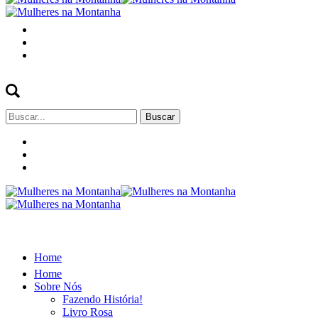
Buscar
por:
Home
Home
Sobre Nós
Fazendo História!
Livro Rosa