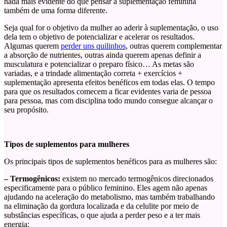
nada mais evidente do que pensar a suplementação feminina
também de uma forma diferente.
Seja qual for o objetivo da mulher ao aderir à suplementação, o uso
dela tem o objetivo de potencializar e acelerar os resultados.
Algumas querem
perder uns quilinhos
, outras querem complementar
a absorção de nutrientes, outras ainda querem apenas definir a
musculatura e potencializar o preparo físico… As metas são
variadas, e a trindade alimentação correta + exercícios +
suplementação apresenta efeitos benéficos em todas elas. O tempo
para que os resultados comecem a ficar evidentes varia de pessoa
para pessoa, mas com disciplina todo mundo consegue alcançar o
seu propósito.
Tipos de suplementos para mulheres
Os principais tipos de suplementos benéficos para as mulheres são:
– Termogênicos:
existem no mercado termogênicos direcionados
especificamente para o público feminino. Eles agem não apenas
ajudando na aceleração do metabolismo, mas também trabalhando
na eliminação da gordura localizada e da celulite por meio de
substâncias específicas, o que ajuda a perder peso e a ter mais
energia;