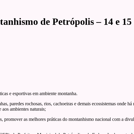
nhismo de Petrópolis – 14 e 15 
sticas e esportivas em ambiente montanha.
nhas, paredes rochosas, rios, cachoeiras e demais ecossistemas onde há 
e aos ambientes naturais;
lis, promover as melhores práticas do montanhismo nacional com a divul