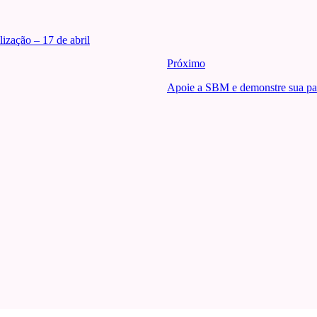
ização – 17 de abril
Próximo
Apoie a SBM e demonstre sua pa