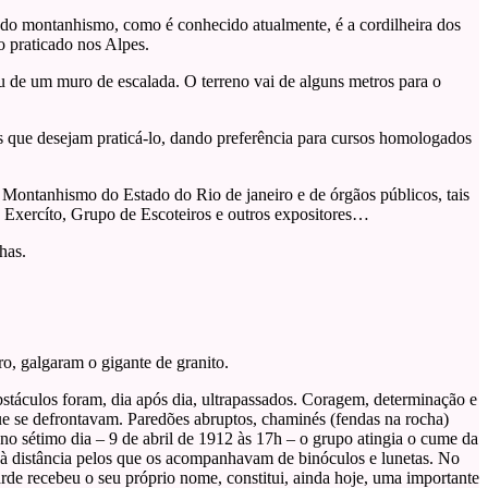
 do montanhismo, como é conhecido atualmente, é a cordilheira dos
 praticado nos Alpes.
 de um muro de escalada. O terreno vai de alguns metros para o
os que desejam praticá-lo, dando preferência para cursos homologados
 Montanhismo do Estado do Rio de janeiro e de órgãos públicos, tais
Exercíto, Grupo de Escoteiros e outros expositores…
has.
o, galgaram o gigante de granito.
bstáculos foram, dia após dia, ultrapassados. Coragem, determinação e
ue se defrontavam. Paredões abruptos, chaminés (fendas na rocha)
 no sétimo dia – 9 de abril de 1912 às 17h – o grupo atingia o cume da
 distância pelos que os acompanhavam de binóculos e lunetas. No
rde recebeu o seu próprio nome, constitui, ainda hoje, uma importante