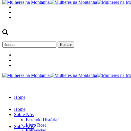
Buscar
por:
Home
Home
Sobre Nós
Fazendo História!
Livro Rosa
Sobre Nós
Entrevistas