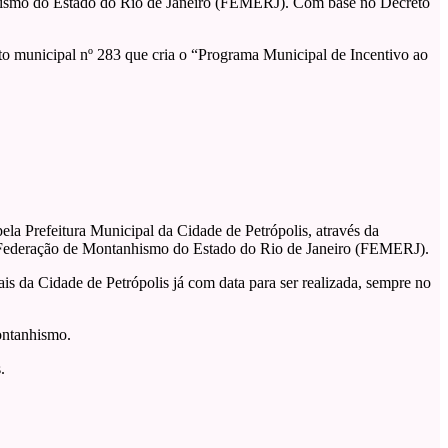
anhismo do Estado do Rio de Janeiro (FEMERJ). Com base no Decreto
eto municipal nº 283 que cria o “Programa Municipal de Incentivo ao
la Prefeitura Municipal da Cidade de Petrópolis, através da
ela Federação de Montanhismo do Estado do Rio de Janeiro (FEMERJ).
s da Cidade de Petrópolis já com data para ser realizada, sempre no
ontanhismo.
.