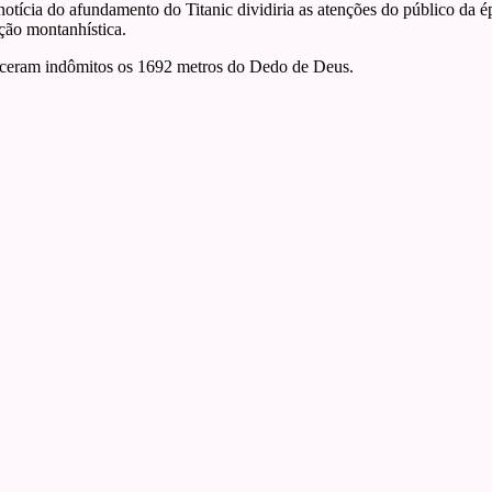
notícia do afundamento do Titanic dividiria as atenções do público d
ação montanhística.
nceram indômitos os 1692 metros do Dedo de Deus.