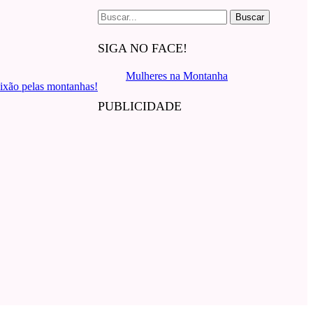
Buscar
por:
SIGA NO FACE!
Mulheres na Montanha
ixão pelas montanhas!
PUBLICIDADE