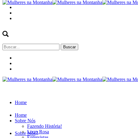
Buscar
por:
Home
Home
Sobre Nós
Fazendo História!
Livro Rosa
Sobre Nós
Entrevistas