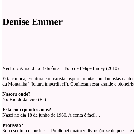
Denise Emmer
Via Luiz Arnaud no Babilônia – Foto de Felipe Endey (2010)
Esta carioca, escritora e musicista inspirou muitas montanhistas na d
da Montanha” (leitura imperdível!). Conheçam esta grande e pioneirí
Nasceu onde?
No Rio de Janeiro (RJ)
Está com quantos anos?
Nasci no dia 18 de junho de 1960. A conta é fácil…
Profissão?
Sou escritora e musicista. Publiquei quatorze livros (onze de poesia 