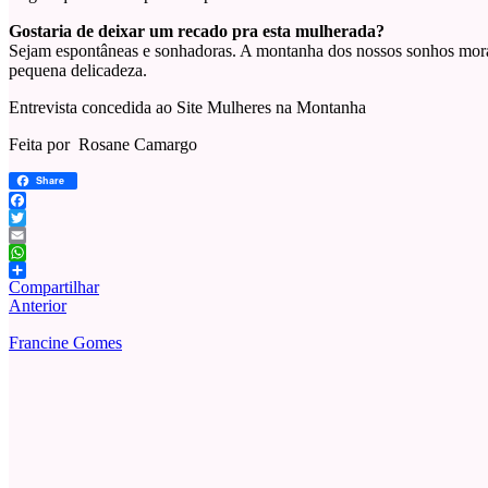
Gostaria de deixar um recado pra esta mulherada?
Sejam espontâneas e sonhadoras. A montanha dos nossos sonhos mora d
pequena delicadeza.
Entrevista concedida ao Site Mulheres na Montanha
Feita por Rosane Camargo
Share
Facebook
Twitter
Email
WhatsApp
Compartilhar
Anterior
Francine Gomes