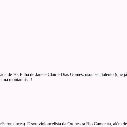
écada de 70. Filha de Janete Clair e Dias Gomes, usou seu talento (que 
ssima montanhista!
e três romances). E sou violoncelista da Orquestra Rio Camerata, além d