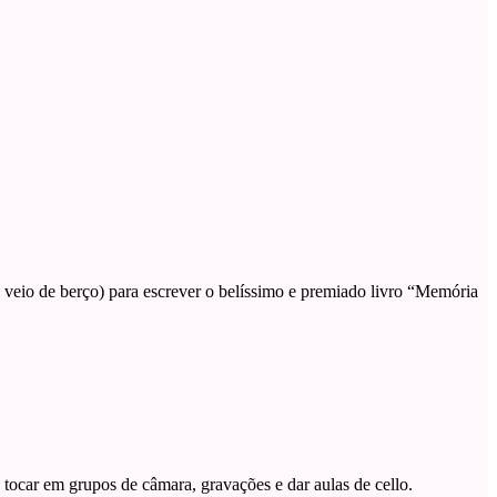
já veio de berço) para escrever o belíssimo e premiado livro “Memória
e tocar em grupos de câmara, gravações e dar aulas de cello.