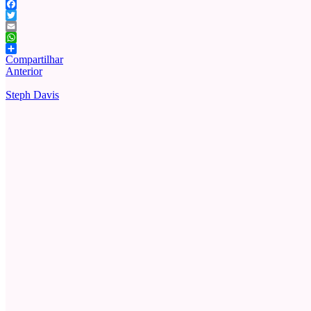
Facebook
Twitter
Email
WhatsApp
Compartilhar
Anterior
Steph Davis