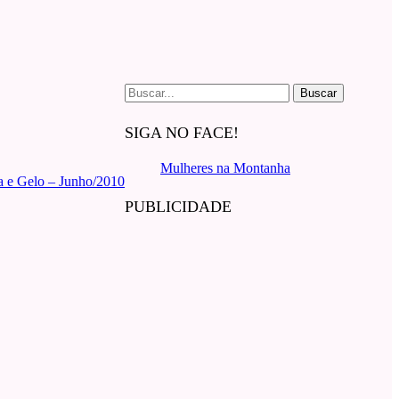
Buscar
por:
SIGA NO FACE!
Mulheres na Montanha
a e Gelo – Junho/2010
PUBLICIDADE