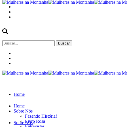
Buscar
por:
Home
Home
Sobre Nós
Fazendo História!
Livro Rosa
Sobre Nós
Entrevistas