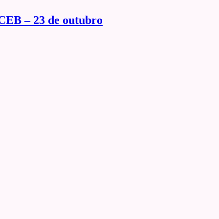
 CEB – 23 de outubro