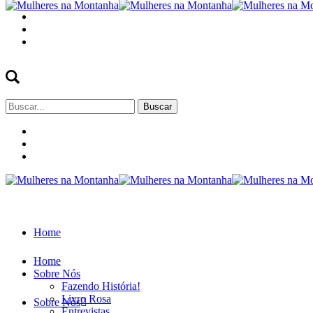
Buscar
por:
Home
Home
Sobre Nós
Fazendo História!
Livro Rosa
Sobre Nós
Entrevistas