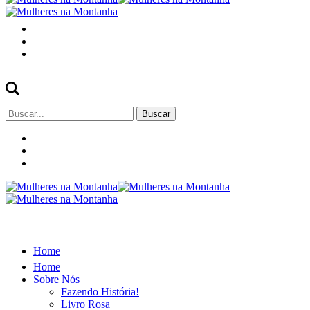
Buscar
por:
Home
Home
Sobre Nós
Fazendo História!
Livro Rosa